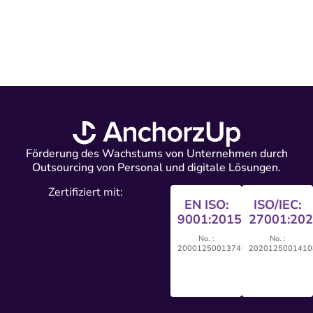
Förderung des Wachstums von Unternehmen durch
Outsourcing von Personal und digitale Lösungen.
Zertifiziert mit:
EN ISO:
ISO/IEC:
9001:2015
27001:20
No. :
No. :
20001250013746
2020125001410